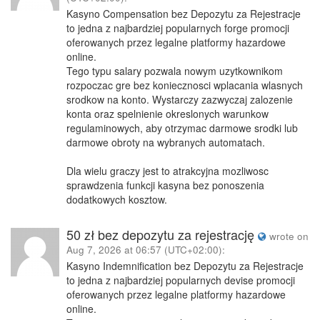
Kasyno Compensation bez Depozytu za Rejestracje
to jedna z najbardziej popularnych forge promocji
oferowanych przez legalne platformy hazardowe
online.
Tego typu salary pozwala nowym uzytkownikom
rozpoczac gre bez koniecznosci wplacania wlasnych
srodkow na konto. Wystarczy zazwyczaj zalozenie
konta oraz spelnienie okreslonych warunkow
regulaminowych, aby otrzymac darmowe srodki lub
darmowe obroty na wybranych automatach.
Dla wielu graczy jest to atrakcyjna mozliwosc
sprawdzenia funkcji kasyna bez ponoszenia
dodatkowych kosztow.
50 zł bez depozytu za rejestrację
wrote on
Aug 7, 2026 at 06:57 (UTC+02:00):
Kasyno Indemnification bez Depozytu za Rejestracje
to jedna z najbardziej popularnych devise promocji
oferowanych przez legalne platformy hazardowe
online.