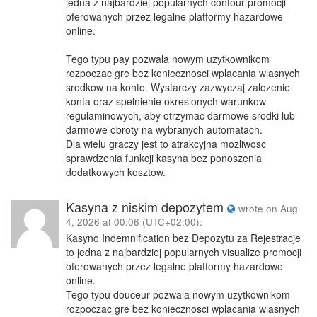
jedna z najbardziej popularnych contour promocji
oferowanych przez legalne platformy hazardowe
online.
Tego typu pay pozwala nowym uzytkownikom
rozpoczac gre bez koniecznosci wplacania wlasnych
srodkow na konto. Wystarczy zazwyczaj zalozenie
konta oraz spelnienie okreslonych warunkow
regulaminowych, aby otrzymac darmowe srodki lub
darmowe obroty na wybranych automatach.
Dla wielu graczy jest to atrakcyjna mozliwosc
sprawdzenia funkcji kasyna bez ponoszenia
dodatkowych kosztow.
Kasyna z niskim depozytem
wrote on Aug
4, 2026 at 00:06 (UTC+02:00):
Kasyno Indemnification bez Depozytu za Rejestracje
to jedna z najbardziej popularnych visualize promocji
oferowanych przez legalne platformy hazardowe
online.
Tego typu douceur pozwala nowym uzytkownikom
rozpoczac gre bez koniecznosci wplacania wlasnych