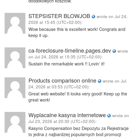
dodatkowych kosztow.
STEPSISTER BLOWJOB
wrote on Jul 24,
2026 at 15:45 (UTC+02:00):
Wow because this is excellent work! Congrats and
keep it up.
ca-foreclosure-timeline.pages.dev
wrote
on Jul 24, 2026 at 15:35 (UTC+02:00):
Sustain the remarkable work !! Lovin' it!
Products comparison online
wrote on Jul
24, 2026 at 03:53 (UTC+02:00):
Great web website! It looks very good! Keep up the
great work!
Wyplacalne kasyna internetowe
wrote on
Jul 23, 2026 at 20:30 (UTC+02:00):
Kasyno Compensation bez Depozytu za Rejestracje
to jedna z najbardziej popularnych bod promocji