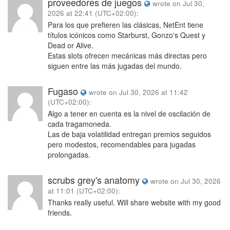
proveedores de juegos
wrote on Jul 30,
2026 at 22:41 (UTC+02:00):
Para los que prefieren las clásicas, NetEnt tiene
títulos icónicos como Starburst, Gonzo's Quest y
Dead or Alive.
Estas slots ofrecen mecánicas más directas pero
siguen entre las más jugadas del mundo.
Fugaso
wrote on Jul 30, 2026 at 11:42
(UTC+02:00):
Algo a tener en cuenta es la nivel de oscilación de
cada tragamoneda.
Las de baja volatilidad entregan premios seguidos
pero modestos, recomendables para jugadas
prolongadas.
scrubs grey's anatomy
wrote on Jul 30, 2026
at 11:01 (UTC+02:00):
Thanks really useful. Will share website with my good
friends.