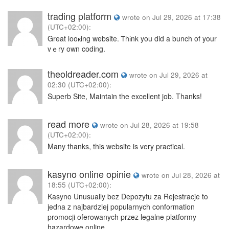
trading platform
wrote on Jul 29, 2026 at 17:38
(UTC+02:00):
Great looкing website. Ꭲhіnk you did a bunch of your
vｅry own coding.
theoldreader.com
wrote on Jul 29, 2026 at
02:30 (UTC+02:00):
Superb Site, Maintain the excellent job. Thanks!
read more
wrote on Jul 28, 2026 at 19:58
(UTC+02:00):
Many thanks, this website is very practical.
kasyno online opinie
wrote on Jul 28, 2026 at
18:55 (UTC+02:00):
Kasyno Unusually bez Depozytu za Rejestracje to
jedna z najbardziej popularnych conformation
promocji oferowanych przez legalne platformy
hazardowe online.