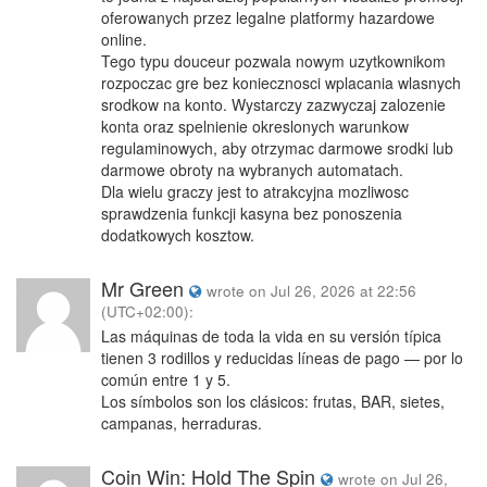
oferowanych przez legalne platformy hazardowe
online.
Tego typu douceur pozwala nowym uzytkownikom
rozpoczac gre bez koniecznosci wplacania wlasnych
srodkow na konto. Wystarczy zazwyczaj zalozenie
konta oraz spelnienie okreslonych warunkow
regulaminowych, aby otrzymac darmowe srodki lub
darmowe obroty na wybranych automatach.
Dla wielu graczy jest to atrakcyjna mozliwosc
sprawdzenia funkcji kasyna bez ponoszenia
dodatkowych kosztow.
Mr Green
wrote on Jul 26, 2026 at 22:56
(UTC+02:00):
Las máquinas de toda la vida en su versión típica
tienen 3 rodillos y reducidas líneas de pago — por lo
común entre 1 y 5.
Los símbolos son los clásicos: frutas, BAR, sietes,
campanas, herraduras.
Coin Win: Hold The Spin
wrote on Jul 26,