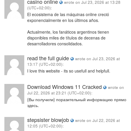
casino online
wrote on Jul 23, 2026 at 13:28
(UTC+02:00):
El ecosistema de las máquinas online creció
exponencialmente en los últimos años.
Actualmente, los fanáticos argentinos tienen
disponibles miles de títulos de decenas de
desarrolladores consolidados.
read the full guide
wrote on Jul 23, 2026 at
13:17 (UTC+02:00):
I love this website - its so usefull and helpfull.
Download Windows 11 Cracked
wrote on
Jul 22, 2026 at 23:21 (UTC+02:00):
{Вы получили} поразительный информацию прямо
здесь.
stepsister blowjob
wrote on Jul 22, 2026 at
12:05 (UTC+02:00):