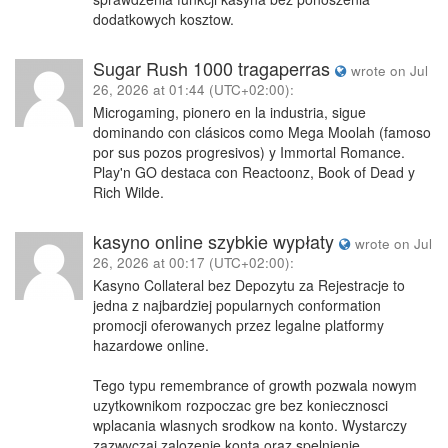
dodatkowych kosztow.
Sugar Rush 1000 tragaperras
wrote on Jul
26, 2026 at 01:44 (UTC+02:00):
Microgaming, pionero en la industria, sigue
dominando con clásicos como Mega Moolah (famoso
por sus pozos progresivos) y Immortal Romance.
Play'n GO destaca con Reactoonz, Book of Dead y
Rich Wilde.
kasyno online szybkie wypłaty
wrote on Jul
26, 2026 at 00:17 (UTC+02:00):
Kasyno Collateral bez Depozytu za Rejestracje to
jedna z najbardziej popularnych conformation
promocji oferowanych przez legalne platformy
hazardowe online.
Tego typu remembrance of growth pozwala nowym
uzytkownikom rozpoczac gre bez koniecznosci
wplacania wlasnych srodkow na konto. Wystarczy
zazwyczaj zalozenie konta oraz spelnienie