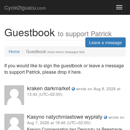
Cycle2Iguacu
.com
Toggl
navig
Guestbook
to support Patrick
Leave a message
Home
Guestbook
(most recent messages first)
If you would like to sign the guestbook or leave a message
to support Patrick, please drop it here.
kraken darkmarket
wrote on Aug 8, 2026 at
13:42 (UTC+02:00):
Kasyno natychmiastowe wypłaty
wrote on
Aug 7, 2026 at 18:46 (UTC+02:00):
Kasyno Compensation bez Depozytu za Rejestracje