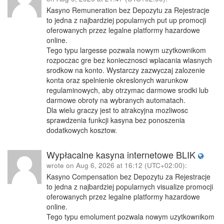
Kasyno Remuneration bez Depozytu za Rejestracje
to jedna z najbardziej popularnych put up promocji
oferowanych przez legalne platformy hazardowe
online.
Tego typu largesse pozwala nowym uzytkownikom
rozpoczac gre bez koniecznosci wplacania wlasnych
srodkow na konto. Wystarczy zazwyczaj zalozenie
konta oraz spelnienie okreslonych warunkow
regulaminowych, aby otrzymac darmowe srodki lub
darmowe obroty na wybranych automatach.
Dla wielu graczy jest to atrakcyjna mozliwosc
sprawdzenia funkcji kasyna bez ponoszenia
dodatkowych kosztow.
Wypłacalne kasyna internetowe BLIK
wrote on Aug 6, 2026 at 16:12 (UTC+02:00):
Kasyno Compensation bez Depozytu za Rejestracje
to jedna z najbardziej popularnych visualize promocji
oferowanych przez legalne platformy hazardowe
online.
Tego typu emolument pozwala nowym uzytkownikom