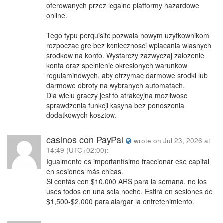
oferowanych przez legalne platformy hazardowe
online.
Tego typu perquisite pozwala nowym uzytkownikom
rozpoczac gre bez koniecznosci wplacania wlasnych
srodkow na konto. Wystarczy zazwyczaj zalozenie
konta oraz spelnienie okreslonych warunkow
regulaminowych, aby otrzymac darmowe srodki lub
darmowe obroty na wybranych automatach.
Dla wielu graczy jest to atrakcyjna mozliwosc
sprawdzenia funkcji kasyna bez ponoszenia
dodatkowych kosztow.
casinos con PayPal
wrote on Jul 23, 2026 at
14:49 (UTC+02:00):
Igualmente es importantísimo fraccionar ese capital
en sesiones más chicas.
Si contás con $10,000 ARS para la semana, no los
uses todos en una sola noche. Estirá en sesiones de
$1,500-$2,000 para alargar la entretenimiento.