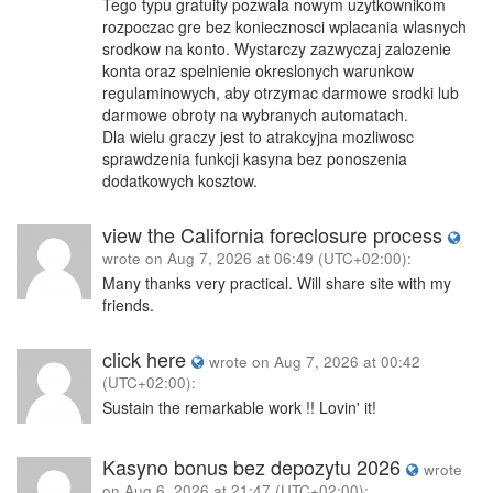
Tego typu gratuity pozwala nowym uzytkownikom
rozpoczac gre bez koniecznosci wplacania wlasnych
srodkow na konto. Wystarczy zazwyczaj zalozenie
konta oraz spelnienie okreslonych warunkow
regulaminowych, aby otrzymac darmowe srodki lub
darmowe obroty na wybranych automatach.
Dla wielu graczy jest to atrakcyjna mozliwosc
sprawdzenia funkcji kasyna bez ponoszenia
dodatkowych kosztow.
view the California foreclosure process
wrote on Aug 7, 2026 at 06:49 (UTC+02:00):
Many thanks very practical. Will share site with my
friends.
click here
wrote on Aug 7, 2026 at 00:42
(UTC+02:00):
Sustain the remarkable work !! Lovin' it!
Kasyno bonus bez depozytu 2026
wrote
on Aug 6, 2026 at 21:47 (UTC+02:00):